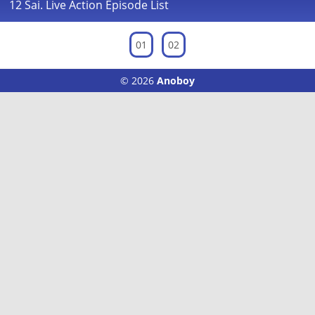
12 Sai. Live Action Episode List
01
02
© 2026
Anoboy