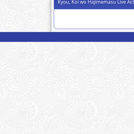
Kyou, Koi wo Hajimemasu Live Act