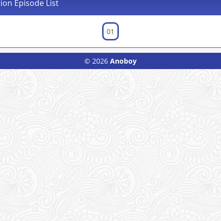
ion Episode List
01
© 2026
Anoboy