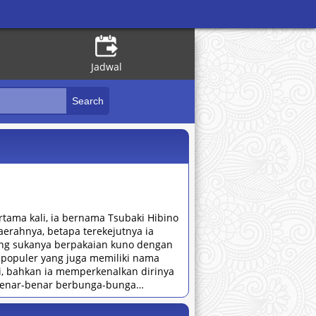
Jadwal
ama kali, ia bernama Tsubaki Hibino
erahnya, betapa terekejutnya ia
ang sukanya berpakaian kuno dengan
populer yang juga memiliki nama
ki, bahkan ia memperkenalkan dirinya
 benar-benar berbunga-bunga…