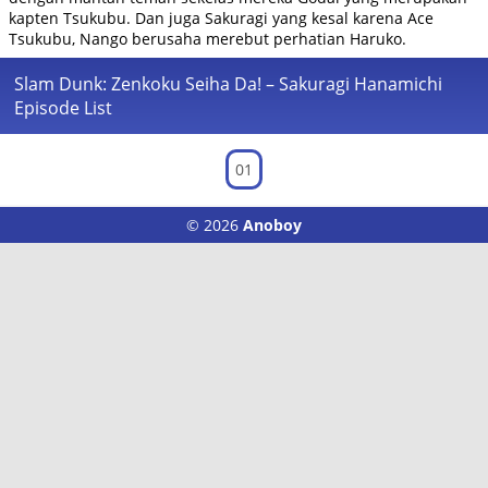
kapten Tsukubu. Dan juga Sakuragi yang kesal karena Ace
Tsukubu, Nango berusaha merebut perhatian Haruko.
Slam Dunk: Zenkoku Seiha Da! – Sakuragi Hanamichi
Episode List
01
© 2026
Anoboy